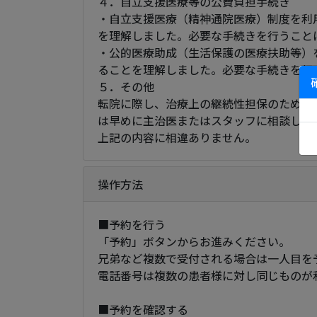
４．自立支援医療等の公費負担手続き
・自立支援医療（精神通院医療）制度を利
を理解しました。必要な手続きを行うこと
・公的医療助成（生活保護の医療扶助等）
ることを理解しました。必要な手続きを行
５．その他
転院に際し、治療上の継続性担保のため必
は早めに主治医またはスタッフに相談しま
上記の内容に相違ありません。
操作方法
■予約を行う
「予約」ボタンからお進みください。
兄弟など複数で受付される場合は一人目を
電話番号は複数の患者様に対し同じものが
■予約を確認する