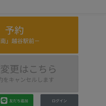
予約
「南」越谷駅前－
の変更はこちら
約をキャンセルします
友だち追加
ログイン