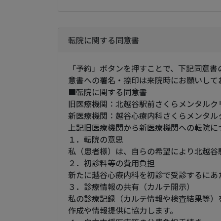
転院に関する同意書
「予約」ボタンを押すことで、下記同意書
意書への署名・捺印は来院時にお願いして
■転院に関する同意書
旧医療機関：北越谷駅前さくらメンタルク
新医療機関：越谷心療内科さくらメンタル
上記旧医療機関から新医療機関への転院に
１．転院の意思
私（患者様）は、自らの希望により北越谷
２．初診料等の費用負担
新たに越谷心療内科を初診で受診するにあ
３．診療情報の共有（カルテ開示）
私の診療記録（カルテ情報や検査結果等）
作成や情報提供に協力します。