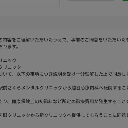
の内容をご理解いただいたうえで、事前のご同意をいただいた
おります。
リニック
クリニック
ついて、以下の事項につき説明を受け十分理解した上で同意し
駅前さくらメンタルクリニックから越谷心療内科へ転院するこ
たり、健康保険上の初診料など所定の診療費用が発生すること
を旧クリニックから新クリニックへ提供してもらうことに同意